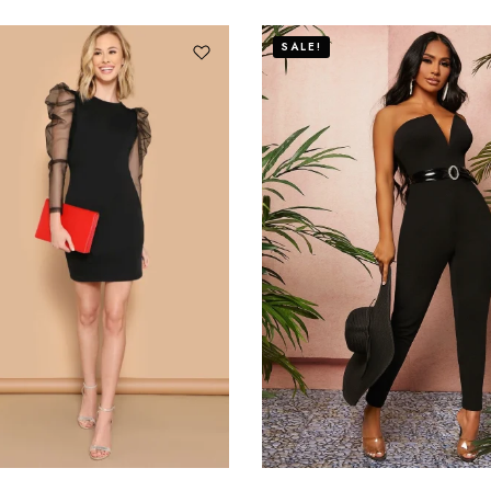
SALE!