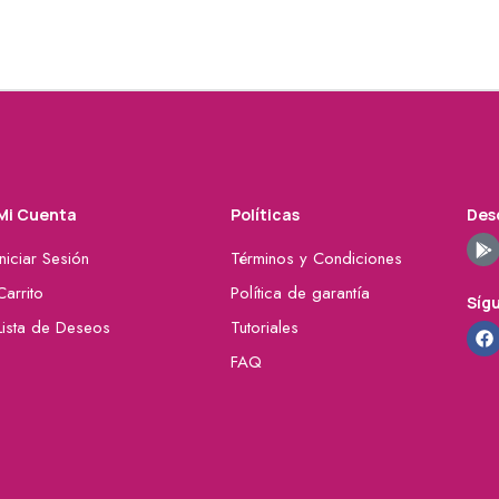
Mi Cuenta
Políticas
Desc
Iniciar Sesión
Términos y Condiciones
Carrito
Política de garantía
Síg
Lista de Deseos
Tutoriales
FAQ