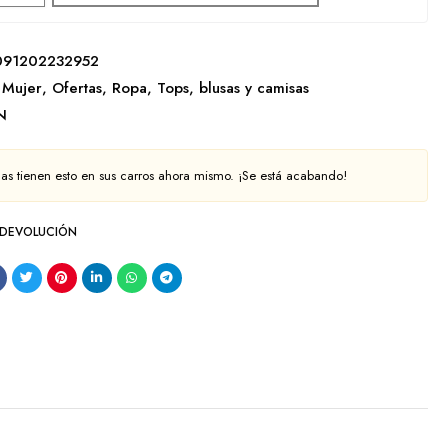
091202232952
Mujer
,
Ofertas
,
Ropa
,
Tops, blusas y camisas
N
as tienen esto en sus carros ahora mismo. ¡Se está acabando!
 DEVOLUCIÓN