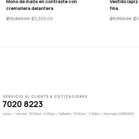
Mono de malla en contraste con
Vestido lápi
cremallera delantera
fina
₡
10,500.00
₡
5,500.00
₡
9,900.00
₡
5
SERVICIO AL CLIENTE & COTIZACIONES
7020 8223
Lunes – Viernes: 10:00am - 6:00pm / Sábados: 10:00am - 2:00pm / Domingos CERRADO