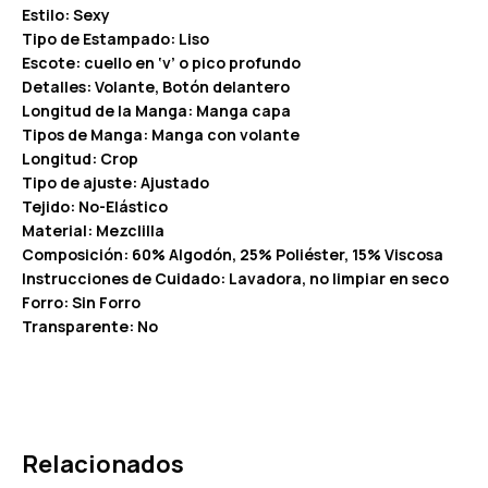
Estilo: Sexy
Tipo de Estampado: Liso
Escote: cuello en ‘v’ o pico profundo
Detalles: Volante, Botón delantero
Longitud de la Manga: Manga capa
Tipos de Manga: Manga con volante
Longitud: Crop
Tipo de ajuste: Ajustado
Tejido: No-Elástico
Material: Mezclilla
Composición: 60% Algodón, 25% Poliéster, 15% Viscosa
Instrucciones de Cuidado: Lavadora, no limpiar en seco
Forro: Sin Forro
Transparente: No
Relacionados