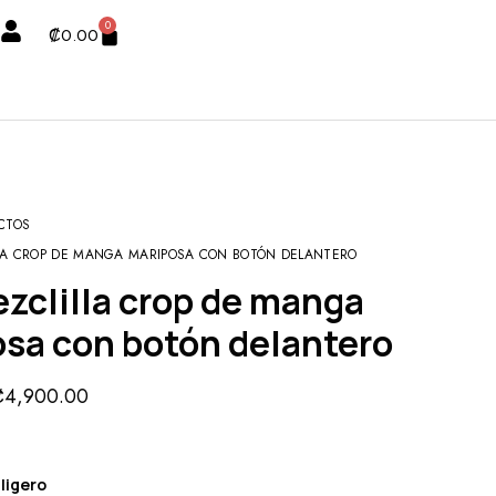
0
₡
0.00
CTOS
LLA CROP DE MANGA MARIPOSA CON BOTÓN DELANTERO
sa con botón delantero
₡
4,900.00
ligero