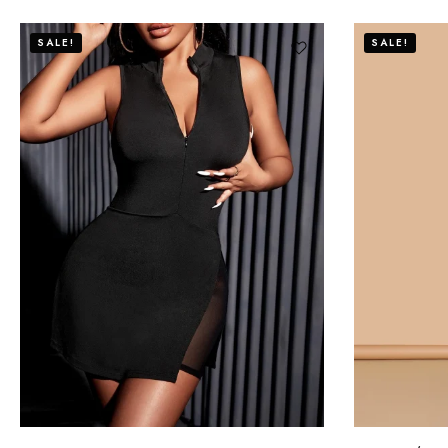
SALE!
SALE!