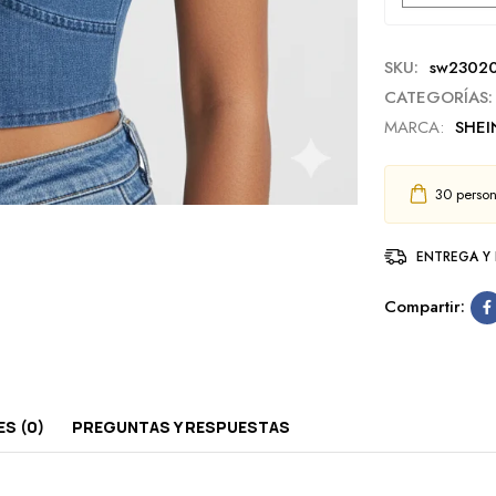
SKU:
sw2302
CATEGORÍAS:
MARCA:
SHEI
30
person
ENTREGA Y
Compartir:
S (0)
PREGUNTAS Y RESPUESTAS