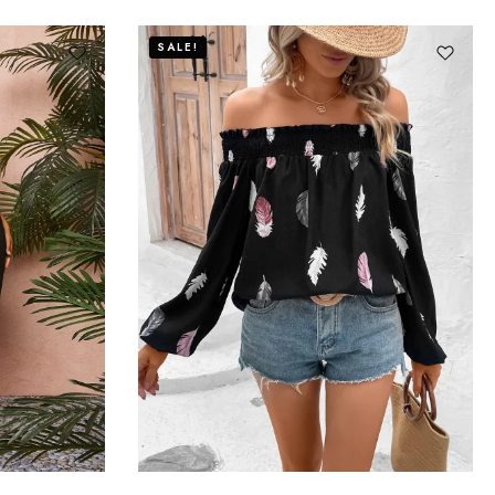
SALE!