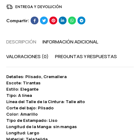
ENTREGA Y DEVOLUCIÓN
Compartir:
DESCRIPCIÓN
INFORMACIÓN ADICIONAL
VALORACIONES (0)
PREGUNTAS Y RESPUESTAS
Detalles: Plisado, Cremallera
Escote: Tirantas
Estilo: Elegante
Tipo: A línea
Línea del Talle de la Cintura: Talle alto
Corte del bajo: Plisado
Color: Amarillo
Tipo de Estampado: Liso
Longitud de la Manga: sin mangas
Longitud: Largo
Material: Tela tejida