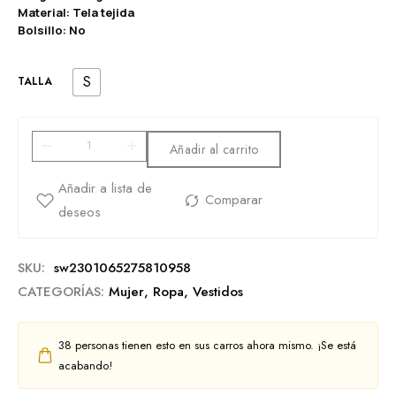
Material: Tela tejida
Bolsillo: No
S
TALLA
Añadir al carrito
SKU:
sw2301065275810958
CATEGORÍAS:
Mujer
,
Ropa
,
Vestidos
38
personas tienen esto en sus carros ahora mismo. ¡Se está
acabando!