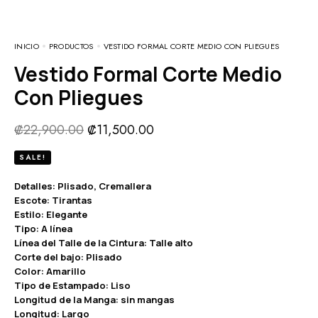
INICIO
PRODUCTOS
VESTIDO FORMAL CORTE MEDIO CON PLIEGUES
Vestido Formal Corte Medio
Con Pliegues
₡
22,900.00
₡
11,500.00
SALE!
Detalles: Plisado, Cremallera
Escote: Tirantas
Estilo: Elegante
Tipo: A línea
Línea del Talle de la Cintura: Talle alto
Corte del bajo: Plisado
Color: Amarillo
Tipo de Estampado: Liso
Longitud de la Manga: sin mangas
Longitud: Largo