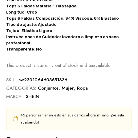
Tops & Faldas Material: Tela tejida
Longitud: Crop
Tops & Faldas Composición: 94% Viscosa, 6% Elastano
Tipo de ajuste: Ajustado
Tejido: Elástico Ligero
Instrucciones de Cuidado: lavadora o limpieza en seco
profesional
Transparente: No
This product is currently out of stock and unavailable.
SKU:
sw2301064603651836
CATEGORÍAS:
Conjuntos
,
Mujer
,
Ropa
MARCA:
SHEIN
45
personas tienen esto en sus carros ahora mismo. ¡Se está
acabando!