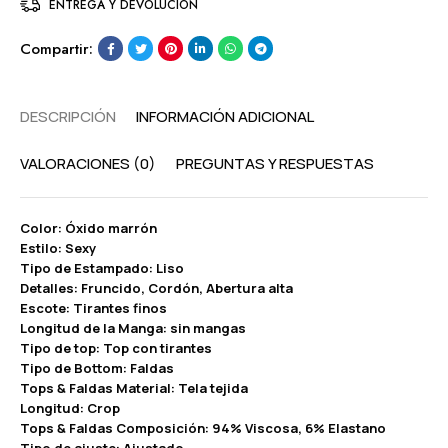
ENTREGA Y DEVOLUCIÓN
Compartir:
DESCRIPCIÓN
INFORMACIÓN ADICIONAL
VALORACIONES (0)
PREGUNTAS Y RESPUESTAS
Color: Óxido marrón
Estilo: Sexy
Tipo de Estampado: Liso
Detalles: Fruncido, Cordón, Abertura alta
Escote: Tirantes finos
Longitud de la Manga: sin mangas
Tipo de top: Top con tirantes
Tipo de Bottom: Faldas
Tops & Faldas Material: Tela tejida
Longitud: Crop
Tops & Faldas Composición: 94% Viscosa, 6% Elastano
Tipo de ajuste: Ajustado