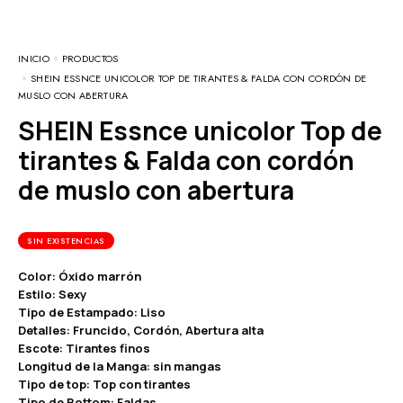
INICIO
PRODUCTOS
SHEIN ESSNCE UNICOLOR TOP DE TIRANTES & FALDA CON CORDÓN DE
MUSLO CON ABERTURA
SHEIN Essnce unicolor Top de
tirantes & Falda con cordón
de muslo con abertura
SIN EXISTENCIAS
Color: Óxido marrón
Estilo: Sexy
Tipo de Estampado: Liso
Detalles: Fruncido, Cordón, Abertura alta
Escote: Tirantes finos
Longitud de la Manga: sin mangas
Tipo de top: Top con tirantes
Tipo de Bottom: Faldas