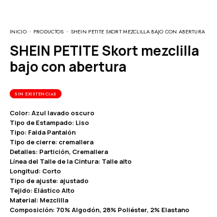
INICIO
PRODUCTOS
SHEIN PETITE SKORT MEZCLILLA BAJO CON ABERTURA
SHEIN PETITE Skort mezclilla
bajo con abertura
SIN EXISTENCIAS
Color: Azul lavado oscuro
Tipo de Estampado: Liso
Tipo: Falda Pantalón
Tipo de cierre: cremallera
Detalles: Partición, Cremallera
Línea del Talle de la Cintura: Talle alto
Longitud: Corto
Tipo de ajuste: ajustado
Tejido: Elástico Alto
Material: Mezclilla
Composición: 70% Algodón, 28% Poliéster, 2% Elastano