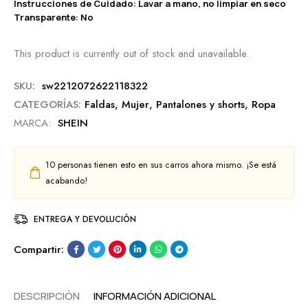
Instrucciones de Cuidado: Lavar a mano, no limpiar en seco
Transparente: No
This product is currently out of stock and unavailable.
SKU:
sw2212072622118322
CATEGORÍAS:
Faldas
,
Mujer
,
Pantalones y shorts
,
Ropa
MARCA:
SHEIN
10
personas tienen esto en sus carros ahora mismo. ¡Se está
acabando!
ENTREGA Y DEVOLUCIÓN
Compartir:
DESCRIPCIÓN
INFORMACIÓN ADICIONAL