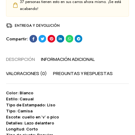
37
personas tienen esto en sus carros ahora mismo. ¡Se está
acabando!
ENTREGA Y DEVOLUCIÓN
Compartir:
DESCRIPCIÓN
INFORMACIÓN ADICIONAL
VALORACIONES (0)
PREGUNTAS Y RESPUESTAS
Color: Blanco
Estilo: Casual
Tipo de Estampado: Liso
Tipo: Camisa
Escote: cuello en ‘v’ o pico
Detalles: Lazo delantero
Longitud: Corto
Tipo de ajuste: Regular