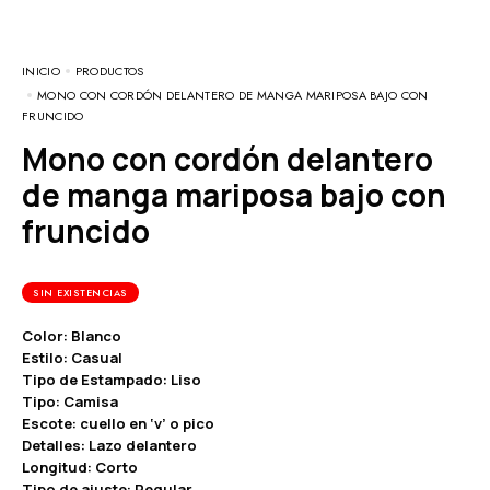
INICIO
PRODUCTOS
MONO CON CORDÓN DELANTERO DE MANGA MARIPOSA BAJO CON
FRUNCIDO
Mono con cordón delantero
de manga mariposa bajo con
fruncido
SIN EXISTENCIAS
Color: Blanco
Estilo: Casual
Tipo de Estampado: Liso
Tipo: Camisa
Escote: cuello en ‘v’ o pico
Detalles: Lazo delantero
Longitud: Corto
Tipo de ajuste: Regular