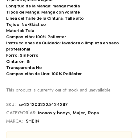
Longitud de la Manga: manga media
Tipos de Manga: Manga con volante
Línea del Talle de la Cintura: Talle alto
Tejido: No-Elástico
Material: Tela
Composición: 100% Poliéster
Instrucciones de Cuidado: lavadora o limpieza en seco
profesional
Forro: Sin Forro
Cinturón: Sí
Transparente: No
Composición de Lino: 100% Poliéster
This product is currently out of stock and unavailable.
SKU:
sw2212032225424287
CATEGORÍAS:
Monos y bodys
,
Mujer
,
Ropa
MARCA:
SHEIN