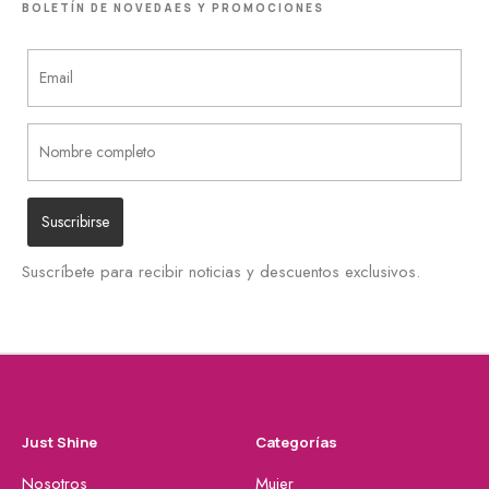
BOLETÍN DE NOVEDAES Y PROMOCIONES
Suscríbete para recibir noticias y descuentos exclusivos.
Just Shine
Categorías
Nosotros
Mujer