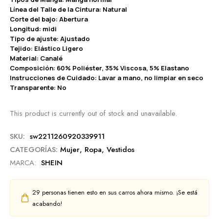
Línea del Talle de la Cintura: Natural
Corte del bajo: Abertura
Longitud: midi
Tipo de ajuste: Ajustado
Tejido: Elástico Ligero
Material: Canalé
Composición: 60% Poliéster, 35% Viscosa, 5% Elastano
Instrucciones de Cuidado: Lavar a mano, no limpiar en seco
Transparente: No
This product is currently out of stock and unavailable.
SKU:
sw2211260920339911
CATEGORÍAS:
Mujer
,
Ropa
,
Vestidos
MARCA:
SHEIN
29
personas tienen esto en sus carros ahora mismo. ¡Se está
acabando!