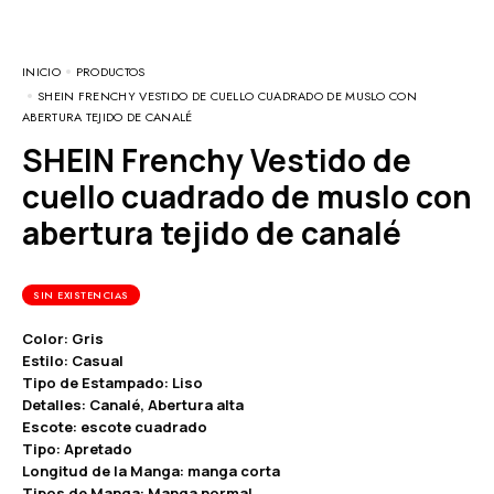
INICIO
PRODUCTOS
SHEIN FRENCHY VESTIDO DE CUELLO CUADRADO DE MUSLO CON
ABERTURA TEJIDO DE CANALÉ
SHEIN Frenchy Vestido de
cuello cuadrado de muslo con
abertura tejido de canalé
SIN EXISTENCIAS
Color: Gris
Estilo: Casual
Tipo de Estampado: Liso
Detalles: Canalé, Abertura alta
Escote: escote cuadrado
Tipo: Apretado
Longitud de la Manga: manga corta
Tipos de Manga: Manga normal