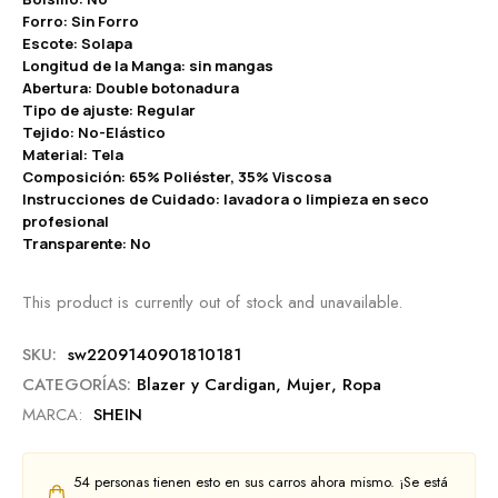
Forro: Sin Forro
Escote: Solapa
Longitud de la Manga: sin mangas
Abertura: Double botonadura
Tipo de ajuste: Regular
Tejido: No-Elástico
Material: Tela
Composición: 65% Poliéster, 35% Viscosa
Instrucciones de Cuidado: lavadora o limpieza en seco
profesional
Transparente: No
This product is currently out of stock and unavailable.
SKU:
sw2209140901810181
CATEGORÍAS:
Blazer y Cardigan
,
Mujer
,
Ropa
MARCA:
SHEIN
54
personas tienen esto en sus carros ahora mismo. ¡Se está