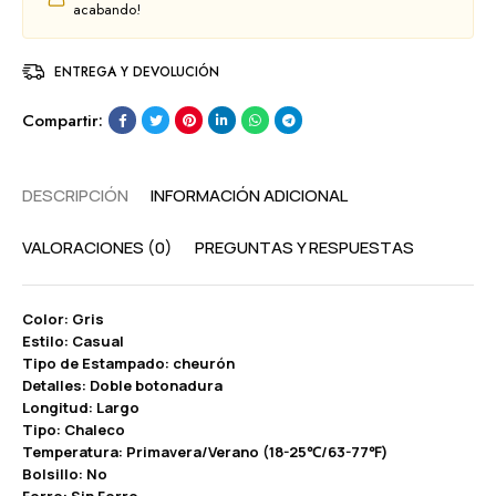
acabando!
ENTREGA Y DEVOLUCIÓN
Compartir:
DESCRIPCIÓN
INFORMACIÓN ADICIONAL
VALORACIONES (0)
PREGUNTAS Y RESPUESTAS
Color: Gris
Estilo: Casual
Tipo de Estampado: cheurón
Detalles: Doble botonadura
Longitud: Largo
Tipo: Chaleco
Temperatura: Primavera/Verano (18-25℃/63-77℉)
Bolsillo: No
Forro: Sin Forro