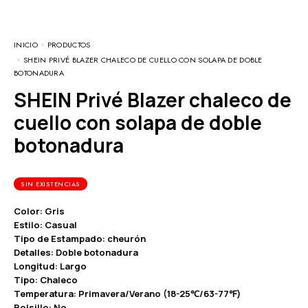
INICIO
PRODUCTOS
SHEIN PRIVÉ BLAZER CHALECO DE CUELLO CON SOLAPA DE DOBLE
BOTONADURA
SHEIN Privé Blazer chaleco de
cuello con solapa de doble
botonadura
SIN EXISTENCIAS
Color: Gris
Estilo: Casual
Tipo de Estampado: cheurón
Detalles: Doble botonadura
Longitud: Largo
Tipo: Chaleco
Temperatura: Primavera/Verano (18-25℃/63-77℉)
Bolsillo: No