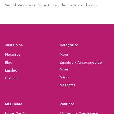
Suscríbete para recibir noticias y descuentos exclusivos.
Just Shine
Categorías
Nosotros
Mujer
Blog
Zapatos y Accesorios de
Mujer
Empleo
Niños
Contacto
Mascotas
Mi Cuenta
Políticas
Iniciar Sesión
Términos y Condiciones