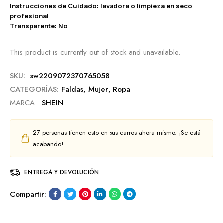
Instrucciones de Cuidado: lavadora o limpieza en seco
profesional
Transparente: No
This product is currently out of stock and unavailable.
SKU:
sw2209072370765058
CATEGORÍAS:
Faldas
,
Mujer
,
Ropa
MARCA:
SHEIN
27
personas tienen esto en sus carros ahora mismo. ¡Se está
acabando!
ENTREGA Y DEVOLUCIÓN
Compartir: