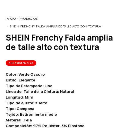
INICIO
PRODUCTOS
SHEIN FRENCHY FALDA AMPLIA DE TALLE ALTO CON TEXTURA
SHEIN Frenchy Falda amplia
de talle alto con textura
SIN EXISTENCIAS
Color: Verde Oscuro
Estilo: Elegante
Tipo de Estampado: Liso
Línea del Talle de la Cintura: Natural
Longitud: Mini
Tipo de ajuste: suelto
Tipo: Campana
Tejido: Estiramiento medio
Material: Tela
Composición: 97% Poliéster, 3% Elastano