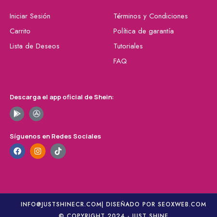
Iniciar Sesión
Términos y Condiciones
Carrito
Política de garantía
Lista de Deseos
Tutoriales
FAQ
Descarga el app oficial de Shein:
Síguenos en Redes Sociales
INFO@JUSTSHINECR.COM
| DISEÑADO POR SEOXWEB.COM
© COPYRIGHT 2024 - JUST SHINE