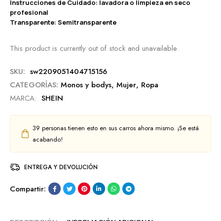
Instrucciones de Cuidado: lavadora o limpieza en seco
profesional
Transparente: Semitransparente
This product is currently out of stock and unavailable.
SKU:
sw2209051404715156
CATEGORÍAS:
Monos y bodys
,
Mujer
,
Ropa
MARCA:
SHEIN
39
personas tienen esto en sus carros ahora mismo. ¡Se está
acabando!
ENTREGA Y DEVOLUCIÓN
Compartir: