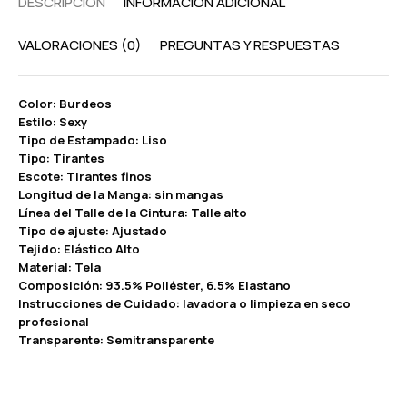
DESCRIPCIÓN
INFORMACIÓN ADICIONAL
VALORACIONES (0)
PREGUNTAS Y RESPUESTAS
Color: Burdeos
Estilo: Sexy
Tipo de Estampado: Liso
Tipo: Tirantes
Escote: Tirantes finos
Longitud de la Manga: sin mangas
Línea del Talle de la Cintura: Talle alto
Tipo de ajuste: Ajustado
Tejido: Elástico Alto
Material: Tela
Composición: 93.5% Poliéster, 6.5% Elastano
Instrucciones de Cuidado: lavadora o limpieza en seco
profesional
Transparente: Semitransparente