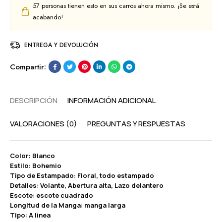
57
personas tienen esto en sus carros ahora mismo. ¡Se está
acabando!
ENTREGA Y DEVOLUCIÓN
Compartir:
DESCRIPCIÓN
INFORMACIÓN ADICIONAL
VALORACIONES (0)
PREGUNTAS Y RESPUESTAS
Color: Blanco
Estilo: Bohemio
Tipo de Estampado: Floral, todo estampado
Detalles: Volante, Abertura alta, Lazo delantero
Escote: escote cuadrado
Longitud de la Manga: manga larga
Tipo: A línea