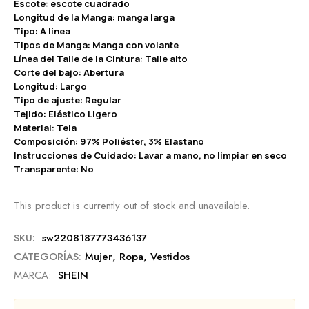
Escote: escote cuadrado
Longitud de la Manga: manga larga
Tipo: A línea
Tipos de Manga: Manga con volante
Línea del Talle de la Cintura: Talle alto
Corte del bajo: Abertura
Longitud: Largo
Tipo de ajuste: Regular
Tejido: Elástico Ligero
Material: Tela
Composición: 97% Poliéster, 3% Elastano
Instrucciones de Cuidado: Lavar a mano, no limpiar en seco
Transparente: No
This product is currently out of stock and unavailable.
SKU:
sw2208187773436137
CATEGORÍAS:
Mujer
,
Ropa
,
Vestidos
MARCA:
SHEIN