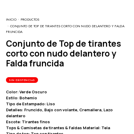
INICIO
PRODUCTOS
CONJUNTO DE TOP DE TIRANTES CORTO CON NUDO DELANTERO Y FALDA
FRUNCIDA
Conjunto de Top de tirantes
corto con nudo delantero y
Falda fruncida
SIN EXISTENCIAS
Color: Verde Oscuro
Estilo: Bohemio
Tipo de Estampado: Liso
Detalles: Fruncido, Bajo con volante, Cremallera, Lazo
delantero
Escote: Tirantes finos
Tops & Camisetas de tirantes & Faldas Material: Tela
Tipo de top: Top con tirantes