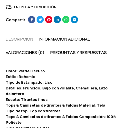
ENTREGA Y DEVOLUCIÓN
Compartir:
DESCRIPCIÓN
INFORMACIÓN ADICIONAL
VALORACIONES (0)
PREGUNTAS Y RESPUESTAS
Color: Verde Oscuro
Estilo: Bohemio
Tipo de Estampado: Liso
Detalles: Fruncido, Bajo con volante, Cremallera, Lazo
delantero
Escote: Tirantes finos
Tops & Camisetas de tirantes & Faldas Material: Tela
Tipo de top: Top con tirantes
Tops & Camisetas de tirantes & Faldas Composición: 100%
Poliéster
Tipo de Bottom: Faldas