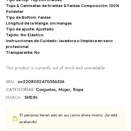
Tops & Camisetas de tirantes & Faldas Composición: 100%
Poliéster
Tipo de Bottom: Faldas
Longitud de la Manga: sin mangas
Tipo de ajuste: Ajustado
Tejido: No-Elástico
Instrucciones de Cuidado: lavadora o limpieza en seco
profesional
Transparente: No
This product is currently out of stock and unavailable.
SKU:
sw2208052470556336
CATEGORÍAS:
Conjuntos
,
Mujer
,
Ropa
MARCA:
SHEIN
51
personas tienen esto en sus carros ahora mismo. ¡Se está
acabando!