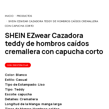
INICIO
PRODUCTOS
SHEIN EZWEAR CAZADORA TEDDY DE HOMBROS CAÍDOS CREMALLERA
CON CAPUCHA CORTO
SHEIN EZwear Cazadora
teddy de hombros caídos
cremallera con capucha corto
SIN EXISTENCIAS
Color: Blanco
Estilo: Casual
Tipo de Estampado: Liso
Tipo: Teddy
Escote: capucha
Detalles: Cremallera
Longitud de la Manga: manga larga
Tipos de Manga: Hombros caídos