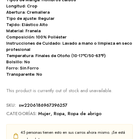
Longitud: Crop
Abertura: Cremallera
Tipo de ajuste: Regular
Tejido: Elástico Alto
Material: Franela
Composición: 100% Poliéster
Instrucciones de Cuidado: Lavado a mano o limpieza en seco
profesional
Temperatura: Finales de Otoño (10-17℃/50-63℉)
Bolsillo: No
Forro: Sin Forro
Transparente: No
This product is currently out of stock and unavailable.
SKU:
sw2206186967396257
CATEGORÍAS:
Mujer
,
Ropa
,
Ropa de abrigo
45
personas tienen esto en sus carros ahora mismo. ¡Se está