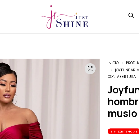
INICIO
PRODU
JOYFUNEAR 
CON ABERTURA
Joyfunear Vestido de vestir de
hombro
muslo 
SIN EXISTENCIAS