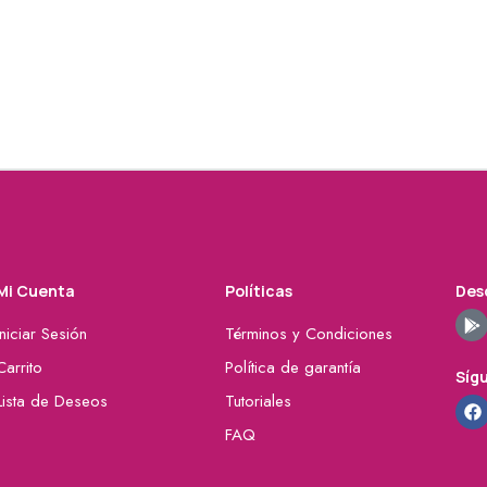
Mi Cuenta
Políticas
Desc
Iniciar Sesión
Términos y Condiciones
Carrito
Política de garantía
Síg
Lista de Deseos
Tutoriales
FAQ