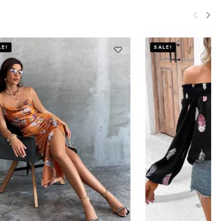
SALE!