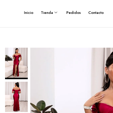
Inicio
Tienda
Pedidos
Contacto