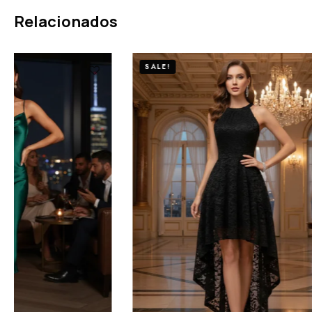
Relacionados
SALE!
SALE!