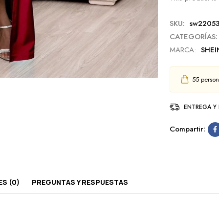
SKU:
sw22053
CATEGORÍAS:
MARCA:
SHEI
55
persona
ENTREGA Y
Compartir:
S (0)
PREGUNTAS Y RESPUESTAS