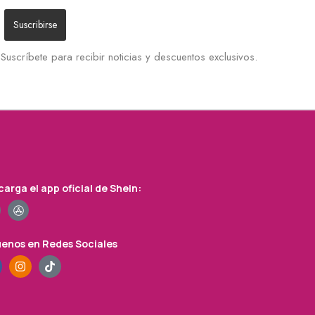
Suscríbete para recibir noticias y descuentos exclusivos.
arga el app oficial de Shein:
uenos en Redes Sociales