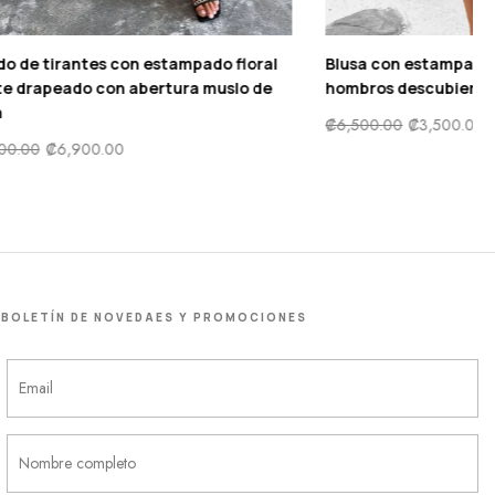
Vestido de tirantes con estampado floral
ra en muslo
escote drapeado con abertura muslo de
satén
₡
13,500.00
₡
6,900.00
BOLETÍN DE NOVEDAES Y PROMOCIONES