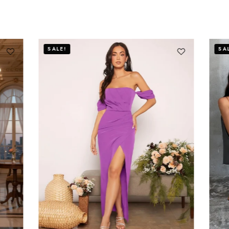
SALE!