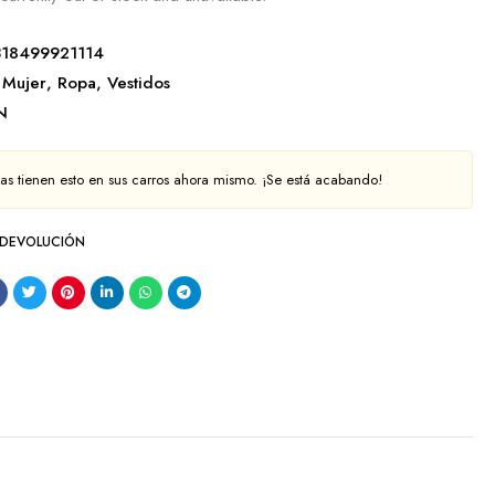
18499921114
Mujer
,
Ropa
,
Vestidos
N
s tienen esto en sus carros ahora mismo. ¡Se está acabando!
 DEVOLUCIÓN