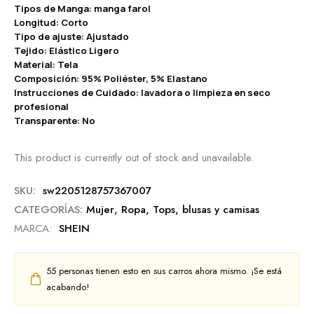
Tipos de Manga: manga farol
Longitud: Corto
Tipo de ajuste: Ajustado
Tejido: Elástico Ligero
Material: Tela
Composición: 95% Poliéster, 5% Elastano
Instrucciones de Cuidado: lavadora o limpieza en seco
profesional
Transparente: No
This product is currently out of stock and unavailable.
SKU:
sw2205128757367007
CATEGORÍAS:
Mujer
,
Ropa
,
Tops, blusas y camisas
MARCA:
SHEIN
55
personas tienen esto en sus carros ahora mismo. ¡Se está
acabando!