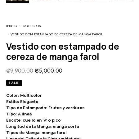
INICIO
PRODUCTOS
VESTIDO CON ESTAMPADO DE CEREZA DE MANGA FAROL
Vestido con estampado de
cereza de manga farol
₡
9,900.00
₡
5,000.00
SALE!
Color: Multicolor
Estilo: Elegante
Tipo de Estampado: Frutas y verduras
Tipo: A línea
Escote: cuello en ‘v’ o pico
Longitud de la Manga: manga corta
Tipos de Manga: manga farol
Línea del Talle de la Cintura: Natural