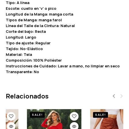
Tipo: A línea
Escote: cuello en ‘v’ o pico
Longitud de la Manga: manga corta
Tipos de Manga: manga farol
Línea del Talle de la Cintura: Natural
Corte del bajo: Recta
Longitud: Largo
Tipo de ajuste: Regular
Tejido: No-Elástico
Material: Tela
Composición: 100% Poliéster
Instrucciones de Cuidado: Lavar a mano, no limpiar en seco
Transparente: No
Relacionados
SALE!
SALE!