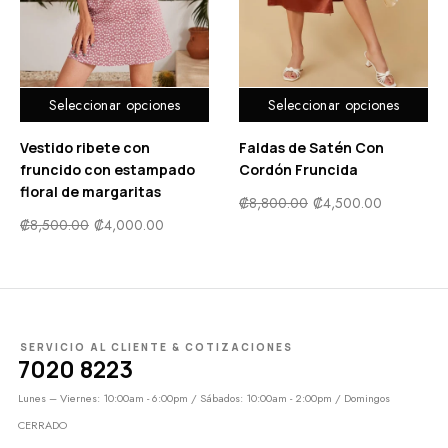
Seleccionar opciones
Seleccionar opciones
Vestido ribete con
Faldas de Satén Con
fruncido con estampado
Cordón Fruncida
floral de margaritas
₡
8,800.00
₡
4,500.00
₡
8,500.00
₡
4,000.00
SERVICIO AL CLIENTE & COTIZACIONES
7020 8223
Lunes – Viernes: 10:00am - 6:00pm / Sábados: 10:00am - 2:00pm / Domingos
CERRADO