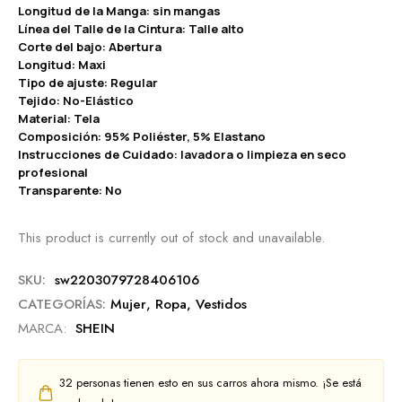
Longitud de la Manga: sin mangas
Línea del Talle de la Cintura: Talle alto
Corte del bajo: Abertura
Longitud: Maxi
Tipo de ajuste: Regular
Tejido: No-Elástico
Material: Tela
Composición: 95% Poliéster, 5% Elastano
Instrucciones de Cuidado: lavadora o limpieza en seco
profesional
Transparente: No
This product is currently out of stock and unavailable.
SKU:
sw2203079728406106
CATEGORÍAS:
Mujer
,
Ropa
,
Vestidos
MARCA:
SHEIN
32
personas tienen esto en sus carros ahora mismo. ¡Se está