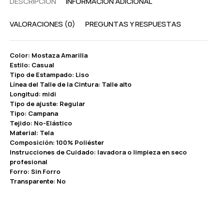
DESCRIPCIÓN
INFORMACIÓN ADICIONAL
VALORACIONES (0)
PREGUNTAS Y RESPUESTAS
Color: Mostaza Amarilla
Estilo: Casual
Tipo de Estampado: Liso
Línea del Talle de la Cintura: Talle alto
Longitud: midi
Tipo de ajuste: Regular
Tipo: Campana
Tejido: No-Elástico
Material: Tela
Composición: 100% Poliéster
Instrucciones de Cuidado: lavadora o limpieza en seco
profesional
Forro: Sin Forro
Transparente: No