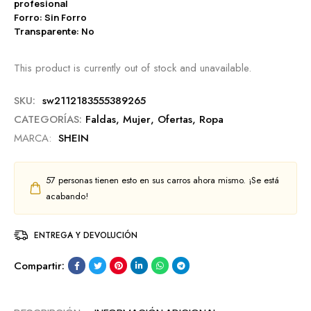
profesional
Forro: Sin Forro
Transparente: No
This product is currently out of stock and unavailable.
SKU:
sw2112183555389265
CATEGORÍAS:
Faldas
,
Mujer
,
Ofertas
,
Ropa
MARCA:
SHEIN
57
personas tienen esto en sus carros ahora mismo. ¡Se está
acabando!
ENTREGA Y DEVOLUCIÓN
Compartir: