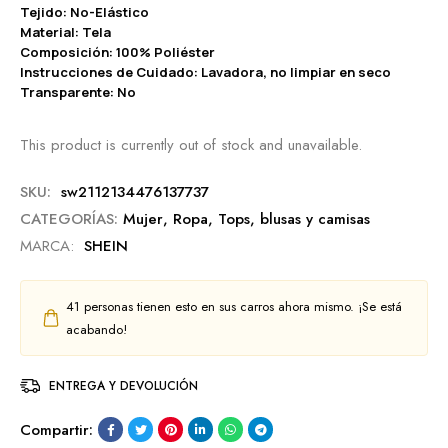
Tejido: No-Elástico
Material: Tela
Composición: 100% Poliéster
Instrucciones de Cuidado: Lavadora, no limpiar en seco
Transparente: No
This product is currently out of stock and unavailable.
SKU:
sw2112134476137737
CATEGORÍAS:
Mujer
,
Ropa
,
Tops, blusas y camisas
MARCA:
SHEIN
41
personas tienen esto en sus carros ahora mismo. ¡Se está
acabando!
ENTREGA Y DEVOLUCIÓN
Compartir: