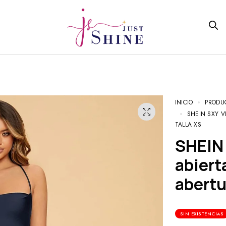
INICIO
PRODU
SHEIN SXY 
TALLA XS
SHEIN SXY Vestido de espalda
abiert
abertu
SIN EXISTENCIAS