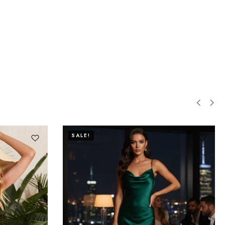
SALE!