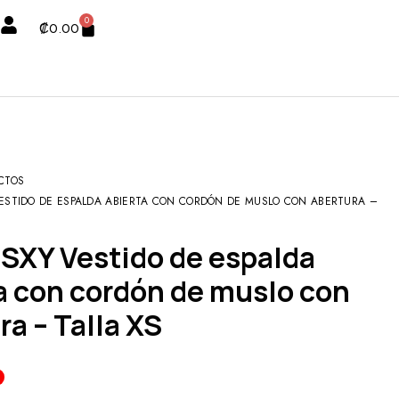
0
₡
0.00
CTOS
VESTIDO DE ESPALDA ABIERTA CON CORDÓN DE MUSLO CON ABERTURA –
a con cordón de muslo con
ra – Talla XS