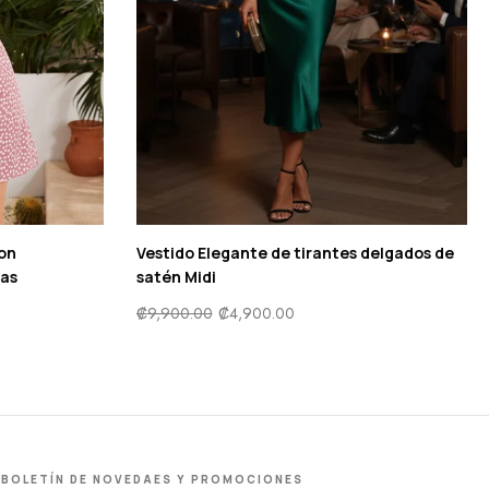
con
Vestido Elegante de tirantes delgados de
tas
satén Midi
₡
9,900.00
₡
4,900.00
BOLETÍN DE NOVEDAES Y PROMOCIONES