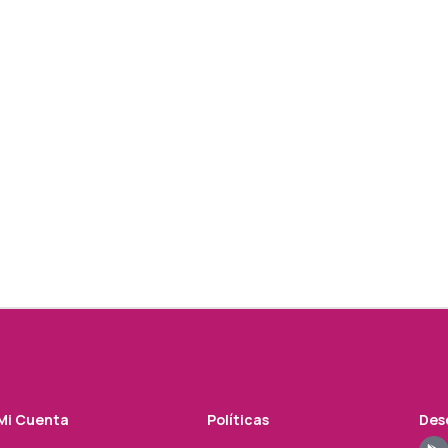
Mi Cuenta
Políticas
Desc