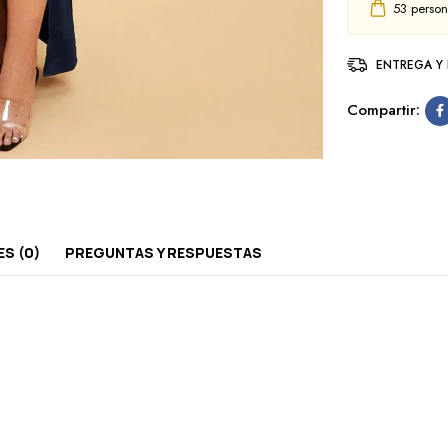
53
persona
ENTREGA Y
Compartir:
S (0)
PREGUNTAS Y RESPUESTAS