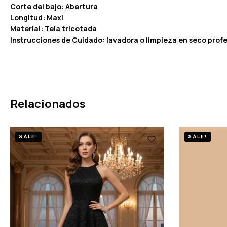
Corte del bajo: Abertura
Longitud: Maxi
Material: Tela tricotada
Instrucciones de Cuidado: lavadora o limpieza en seco profe
Relacionados
SALE!
SALE!