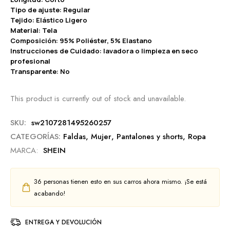
Tipo de ajuste: Regular
Tejido: Elástico Ligero
Material: Tela
Composición: 95% Poliéster, 5% Elastano
Instrucciones de Cuidado: lavadora o limpieza en seco
profesional
Transparente: No
This product is currently out of stock and unavailable.
SKU:
sw2107281495260257
CATEGORÍAS:
Faldas
,
Mujer
,
Pantalones y shorts
,
Ropa
MARCA:
SHEIN
36
personas tienen esto en sus carros ahora mismo. ¡Se está
acabando!
ENTREGA Y DEVOLUCIÓN