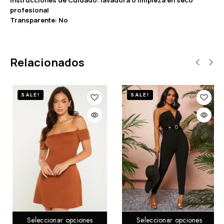
profesional
Transparente: No
Relacionados
SALE!
SALE!
Seleccionar opciones
Seleccionar opciones