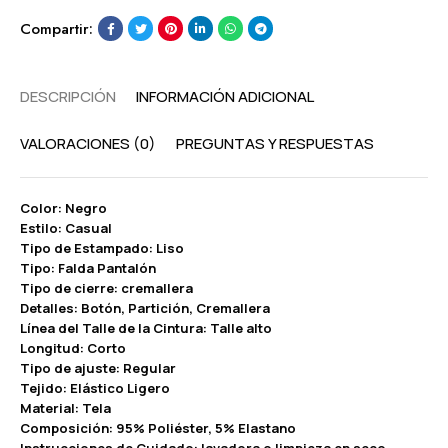
Compartir:
DESCRIPCIÓN
INFORMACIÓN ADICIONAL
VALORACIONES (0)
PREGUNTAS Y RESPUESTAS
Color: Negro
Estilo: Casual
Tipo de Estampado: Liso
Tipo: Falda Pantalón
Tipo de cierre: cremallera
Detalles: Botón, Partición, Cremallera
Línea del Talle de la Cintura: Talle alto
Longitud: Corto
Tipo de ajuste: Regular
Tejido: Elástico Ligero
Material: Tela
Composición: 95% Poliéster, 5% Elastano
Instrucciones de Cuidado: lavadora o limpieza en seco