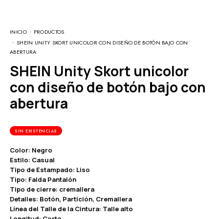
INICIO
PRODUCTOS
SHEIN UNITY SKORT UNICOLOR CON DISEÑO DE BOTÓN BAJO CON
ABERTURA
SHEIN Unity Skort unicolor
con diseño de botón bajo con
abertura
SIN EXISTENCIAS
Color: Negro
Estilo: Casual
Tipo de Estampado: Liso
Tipo: Falda Pantalón
Tipo de cierre: cremallera
Detalles: Botón, Partición, Cremallera
Línea del Talle de la Cintura: Talle alto
Longitud: Corto