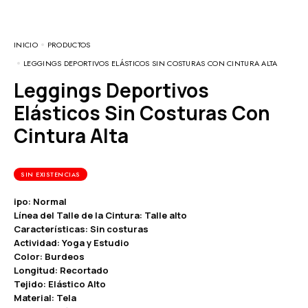
INICIO
PRODUCTOS
LEGGINGS DEPORTIVOS ELÁSTICOS SIN COSTURAS CON CINTURA ALTA
Leggings Deportivos
Elásticos Sin Costuras Con
Cintura Alta
SIN EXISTENCIAS
ipo: Normal
Línea del Talle de la Cintura: Talle alto
Características: Sin costuras
Actividad: Yoga y Estudio
Color: Burdeos
Longitud: Recortado
Tejido: Elástico Alto
Material: Tela