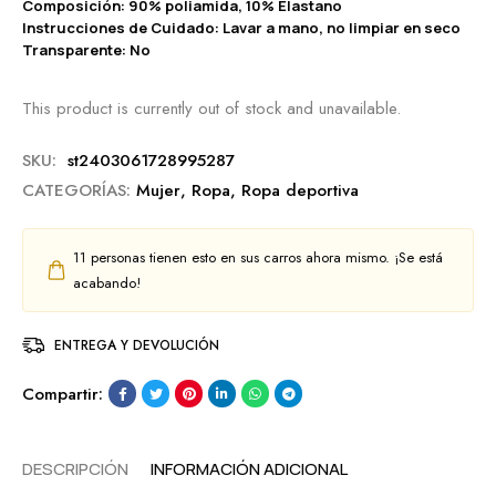
Composición: 90% poliamida, 10% Elastano
Instrucciones de Cuidado: Lavar a mano, no limpiar en seco
Transparente: No
This product is currently out of stock and unavailable.
SKU:
st2403061728995287
CATEGORÍAS:
Mujer
,
Ropa
,
Ropa deportiva
11
personas tienen esto en sus carros ahora mismo. ¡Se está
acabando!
ENTREGA Y DEVOLUCIÓN
Compartir:
DESCRIPCIÓN
INFORMACIÓN ADICIONAL