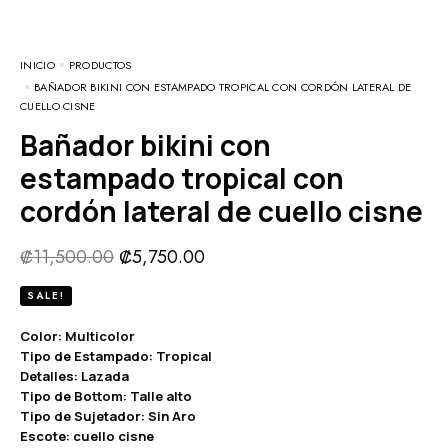
INICIO
PRODUCTOS
BAÑADOR BIKINI CON ESTAMPADO TROPICAL CON CORDÓN LATERAL DE
CUELLO CISNE
Bañador bikini con
estampado tropical con
cordón lateral de cuello cisne
₡
11,500.00
₡
5,750.00
SALE!
Color: Multicolor
Tipo de Estampado: Tropical
Detalles: Lazada
Tipo de Bottom: Talle alto
Tipo de Sujetador: Sin Aro
Escote: cuello cisne