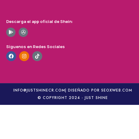
Descarga el app oficial de Shein:
Síguenos en Redes Sociales
INFO@JUSTSHINECR.COM
| DISEÑADO POR SEOXWEB.COM
© COPYRIGHT 2024 - JUST SHINE