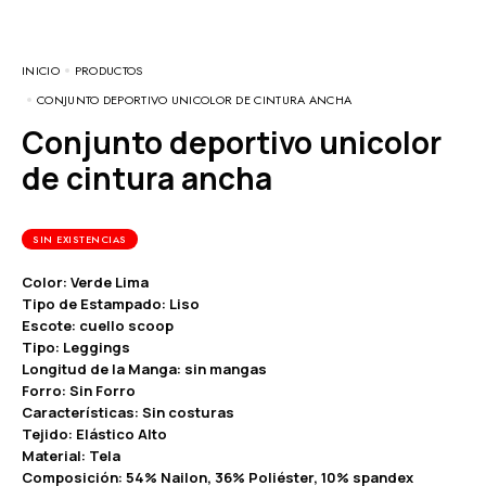
INICIO
PRODUCTOS
CONJUNTO DEPORTIVO UNICOLOR DE CINTURA ANCHA
Conjunto deportivo unicolor
de cintura ancha
SIN EXISTENCIAS
Color: Verde Lima
Tipo de Estampado: Liso
Escote: cuello scoop
Tipo: Leggings
Longitud de la Manga: sin mangas
Forro: Sin Forro
Características: Sin costuras
Tejido: Elástico Alto
Material: Tela
Composición: 54% Nailon, 36% Poliéster, 10% spandex