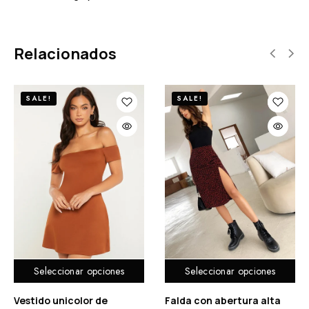
Relacionados
SALE!
SALE!
Seleccionar opciones
Seleccionar opciones
Vestido unicolor de
Falda con abertura alta