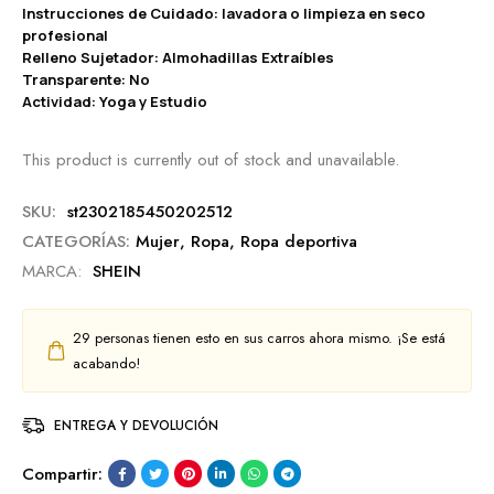
Instrucciones de Cuidado: lavadora o limpieza en seco
profesional
Relleno Sujetador: Almohadillas Extraíbles
Transparente: No
Actividad: Yoga y Estudio
This product is currently out of stock and unavailable.
SKU:
st2302185450202512
CATEGORÍAS:
Mujer
,
Ropa
,
Ropa deportiva
MARCA:
SHEIN
29
personas tienen esto en sus carros ahora mismo. ¡Se está
acabando!
ENTREGA Y DEVOLUCIÓN
Compartir: