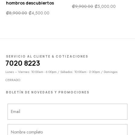
hombros descubiertos
₡
9,900.00
₡
5,000.00
₡
8,900.00
₡
4,500.00
SERVICIO AL CLIENTE & COTIZACIONES
7020 8223
Lunes – Viernes: 10:00am - 6:00pm / Sábados: 10:00am - 2:00pm / Domingos
CERRADO
BOLETÍN DE NOVEDAES Y PROMOCIONES