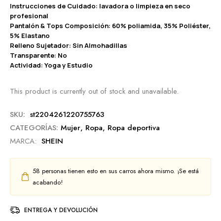
Instrucciones de Cuidado: lavadora o limpieza en seco
profesional
Pantalón & Tops Composición: 60% poliamida, 35% Poliéster,
5% Elastano
Relleno Sujetador: Sin Almohadillas
Transparente: No
Actividad: Yoga y Estudio
This product is currently out of stock and unavailable.
SKU:
st2204261220755763
CATEGORÍAS:
Mujer
,
Ropa
,
Ropa deportiva
MARCA:
SHEIN
58
personas tienen esto en sus carros ahora mismo. ¡Se está
acabando!
ENTREGA Y DEVOLUCIÓN