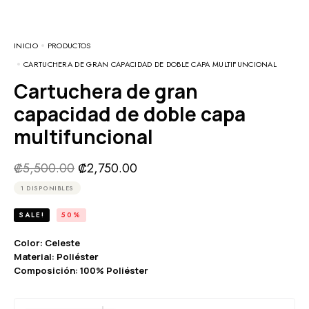
INICIO
PRODUCTOS
CARTUCHERA DE GRAN CAPACIDAD DE DOBLE CAPA MULTIFUNCIONAL
Cartuchera de gran
capacidad de doble capa
multifuncional
₡
5,500.00
₡
2,750.00
1 DISPONIBLES
SALE!
50%
Color: Celeste
Material: Poliéster
Composición: 100% Poliéster