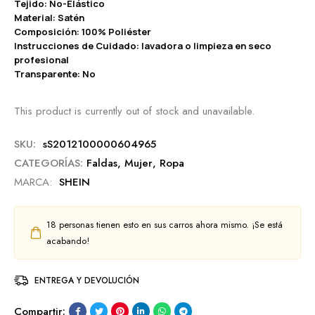
Tejido: No-Elástico
Material: Satén
Composición: 100% Poliéster
Instrucciones de Cuidado: lavadora o limpieza en seco
profesional
Transparente: No
This product is currently out of stock and unavailable.
SKU:
sS2012100000604965
CATEGORÍAS:
Faldas
,
Mujer
,
Ropa
MARCA:
SHEIN
18
personas tienen esto en sus carros ahora mismo. ¡Se está
acabando!
ENTREGA Y DEVOLUCIÓN
Compartir: