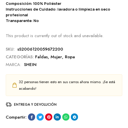
Composición: 100% Poliéster
Instrucciones de Cuidado: lavadora o limpieza en seco
profesional
Transparente: No
This product is currently out of stock and unavailable.
SKU:
sS2006120059672200
CATEGORÍAS:
Faldas
,
Mujer
,
Ropa
MARCA:
SHEIN
32
personas tienen esto en sus carros ahora mismo. ¡Se está
acabando!
ENTREGA Y DEVOLUCIÓN
Compartir: