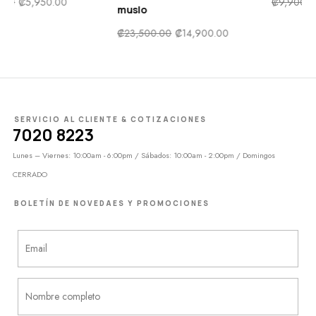
₡
9,900.00
₡
5,000.00
muslo
₡
23,500.00
₡
14,900.00
SERVICIO AL CLIENTE & COTIZACIONES
7020 8223
Lunes – Viernes: 10:00am - 6:00pm / Sábados: 10:00am - 2:00pm / Domingos
CERRADO
BOLETÍN DE NOVEDAES Y PROMOCIONES