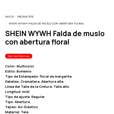
INICIO
PRODUCTOS
SHEIN WYWH FALDA DE MUSLO CON ABERTURA FLORAL
SHEIN WYWH Falda de muslo
con abertura floral
SIN EXISTENCIAS
Color: Multicolor
Estilo: Bohemio
Tipo de Estampado: floral de margarita
Detalles: Cremallera, Abertura alta
Línea del Talle de la Cintura: Talle alto
Longitud: midi
Tipo de ajuste: Regular
Tipo: Abertura
Tejido: No-Elástico
Material: Tela