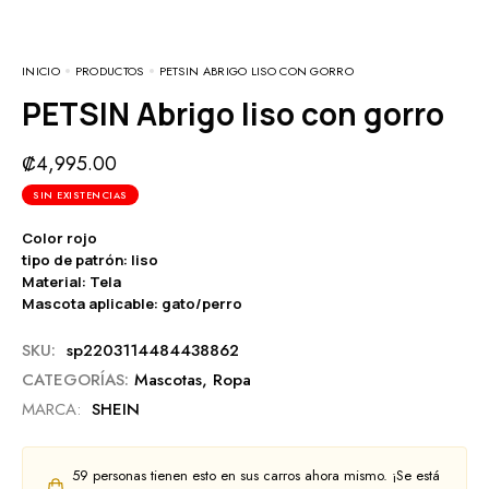
INICIO
PRODUCTOS
PETSIN ABRIGO LISO CON GORRO
PETSIN Abrigo liso con gorro
₡
4,995.00
SIN EXISTENCIAS
Color rojo
tipo de patrón: liso
Material: Tela
Mascota aplicable: gato/perro
SKU:
sp2203114484438862
CATEGORÍAS:
Mascotas
,
Ropa
MARCA:
SHEIN
59
personas tienen esto en sus carros ahora mismo. ¡Se está