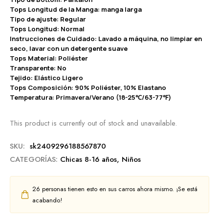
Tops Longitud de la Manga: manga larga
Tipo de ajuste: Regular
Tops Longitud: Normal
Instrucciones de Cuidado: Lavado a máquina, no limpiar en
seco, lavar con un detergente suave
Tops Material: Poliéster
Transparente: No
Tejido: Elástico Ligero
Tops Composición: 90% Poliéster, 10% Elastano
Temperatura: Primavera/Verano (18-25℃/63-77℉)
This product is currently out of stock and unavailable.
SKU:
sk2409296188567870
CATEGORÍAS:
Chicas 8-16 años
,
Niños
26
personas tienen esto en sus carros ahora mismo. ¡Se está
acabando!