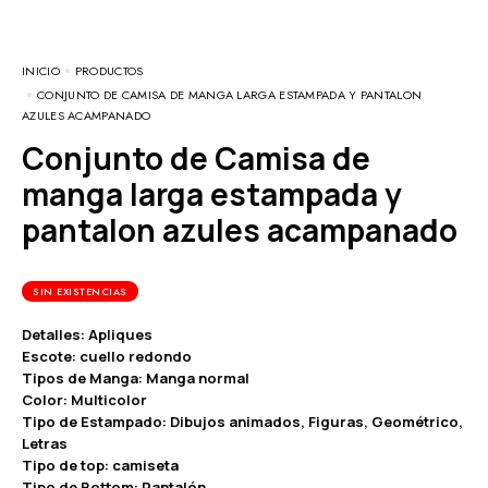
INICIO
PRODUCTOS
CONJUNTO DE CAMISA DE MANGA LARGA ESTAMPADA Y PANTALON
AZULES ACAMPANADO
Conjunto de Camisa de
manga larga estampada y
pantalon azules acampanado
SIN EXISTENCIAS
Detalles: Apliques
Escote: cuello redondo
Tipos de Manga: Manga normal
Color: Multicolor
Tipo de Estampado: Dibujos animados, Figuras, Geométrico,
Letras
Tipo de top: camiseta
Tipo de Bottom: Pantalón