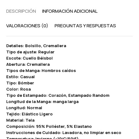
DESCRIPCIÓN
INFORMACIÓN ADICIONAL
VALORACIONES (0)
PREGUNTAS Y RESPUESTAS
Detalles: Bolsillo, Cremallera
Tipo de ajuste: Regular
Escote: Cuello Béisbol
Abertura: Cremallera
Tipos de Manga: Hombros caídos
Estilo: Casual
Tipo: Bómber
Color: Rosa
Tipo de Estampado: Corazón, Estampado Random
Longitud de la Manga: manga larga
Longitud: Normal
Tejido: Elástico Ligero
Material: Tela
Composición: 95% Poliéster, 5% Elastano
Instrucciones de Cuidado: Lavadora, no limpiar en seco
Temperatura: Invierno (<10ºC/50ºF)