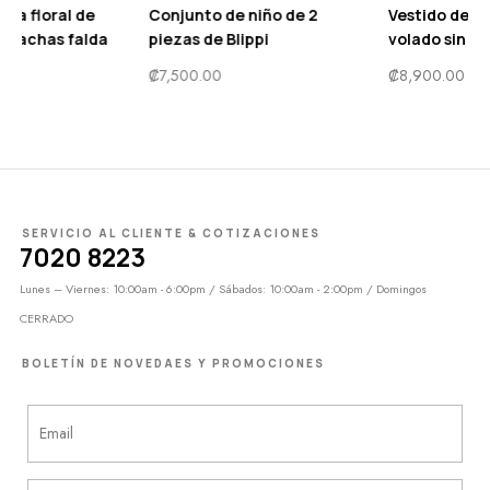
 de 2
Vestido de niña de tul
Vestido de niña m
volado sin mangas
larga con encaje y
en V
₡
8,900.00
₡
10,900.00
SERVICIO AL CLIENTE & COTIZACIONES
7020 8223
Lunes – Viernes: 10:00am - 6:00pm / Sábados: 10:00am - 2:00pm / Domingos
CERRADO
BOLETÍN DE NOVEDAES Y PROMOCIONES