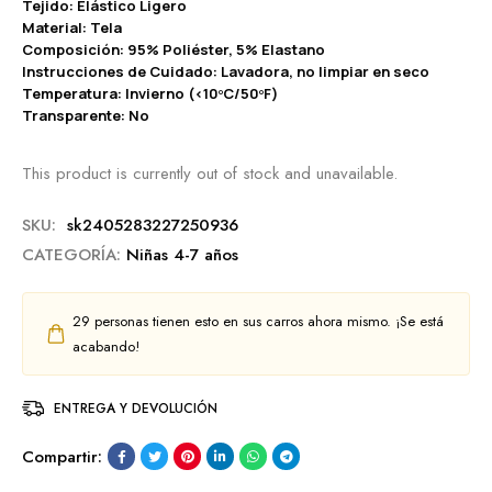
Tejido: Elástico Ligero
Material: Tela
Composición: 95% Poliéster, 5% Elastano
Instrucciones de Cuidado: Lavadora, no limpiar en seco
Temperatura: Invierno (<10ºC/50ºF)
Transparente: No
This product is currently out of stock and unavailable.
SKU:
sk2405283227250936
CATEGORÍA:
Niñas 4-7 años
29
personas tienen esto en sus carros ahora mismo. ¡Se está
acabando!
ENTREGA Y DEVOLUCIÓN
Compartir: