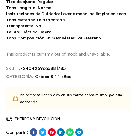
Tipo de ajuste: Regular
Tops Longitud: Normal
Instrucciones de Cuidado: Lavar a mano, no limpiar en seco
Tops Material: Tela tricotada
Transparente: No
Tejido: Elástico Ligero
Tops Composición: 95% Poliéster, 5% Elastano
This product is currently out of stock and unavailable.
SKU:
sk2404269655881785
CATEGORÍA:
Chicos 8-14 años
55
personas tienen esto en sus carros ahora mismo. ¡Se está
acabando!
ENTREGA Y DEVOLUCIÓN
Compartir: