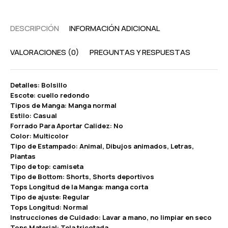
DESCRIPCIÓN
INFORMACIÓN ADICIONAL
VALORACIONES (0)
PREGUNTAS Y RESPUESTAS
Detalles: Bolsillo
Escote: cuello redondo
Tipos de Manga: Manga normal
Estilo: Casual
Forrado Para Aportar Calidez: No
Color: Multicolor
Tipo de Estampado: Animal, Dibujos animados, Letras,
Plantas
Tipo de top: camiseta
Tipo de Bottom: Shorts, Shorts deportivos
Tops Longitud de la Manga: manga corta
Tipo de ajuste: Regular
Tops Longitud: Normal
Instrucciones de Cuidado: Lavar a mano, no limpiar en seco
Tops Material: Tela tricotada