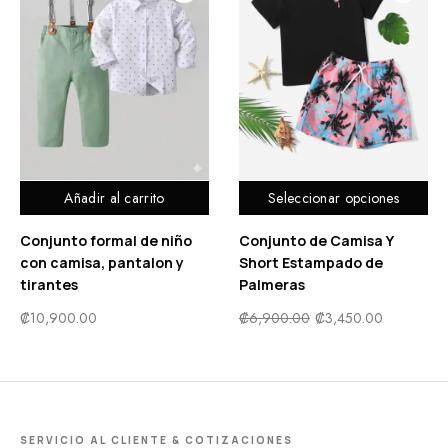
Añadir al carrito
Seleccionar opciones
Conjunto formal de niño
Conjunto de Camisa Y
con camisa, pantalon y
Short Estampado de
tirantes
Palmeras
₡
10,900.00
₡
6,900.00
₡
3,450.00
SERVICIO AL CLIENTE & COTIZACIONES