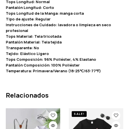
Tops Longitud: Normal
Pantalón Longitud: Corto
Tops Longitud de la Manga: manga corta
Tipo de ajuste: Regular
Instrucciones de Cuidado: lavadora o limpieza en seco
profesional
Tops Material: Tela tricotada
Pantalón Material: Tela tejida
Transparente: No
Tejido: Elástico Ligero
Tops Composición: 96% Poliéster, 4% Elastano
Pantalón Composición: 100% Poliéster
Temperatura: Primavera/Verano (18-25℃/63-77℉)
Relacionados
SALE!