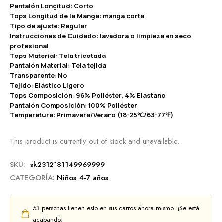
Pantalón Longitud: Corto
Tops Longitud de la Manga: manga corta
Tipo de ajuste: Regular
Instrucciones de Cuidado: lavadora o limpieza en seco
profesional
Tops Material: Tela tricotada
Pantalón Material: Tela tejida
Transparente: No
Tejido: Elástico Ligero
Tops Composición: 96% Poliéster, 4% Elastano
Pantalón Composición: 100% Poliéster
Temperatura: Primavera/Verano (18-25℃/63-77℉)
This product is currently out of stock and unavailable.
SKU:
sk2312181149969999
CATEGORÍA:
Niños 4-7 años
53
personas tienen esto en sus carros ahora mismo. ¡Se está
acabando!