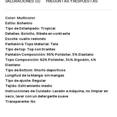
VALORACIONES (0)
PREGUNTAS Y RESPUESTAS
Color: Multicolor
Estilo: Bohemio
Tipo de Estampado: Tropical
Detalles: Bolsillo, Ribete en contraste
Escote: cuello redondo
Pantalón & Tops Material: Tela
Tipo de top: Top con tirantes
Pantalón Composición: 95% Poliéster, 5% Elastano
Tops Composición: 62% Poliéster, 34% Algodón, 4%
Elastano
Tipo de Bottom: Shorts deportivos
Longitud de la Manga: sin mangas
Tipo de ajuste: Regular
Tejido: Estiramiento medio
Instrucciones de Cuidado: Lavado a máquina, no limpiar en
seco, lavar con un detergente suave
Transparente: No