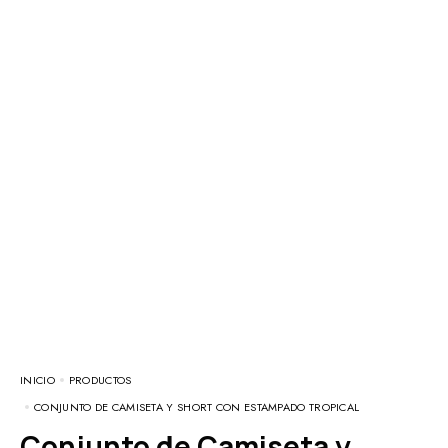
INICIO
PRODUCTOS
CONJUNTO DE CAMISETA Y SHORT CON ESTAMPADO TROPICAL
Conjunto de Camiseta y