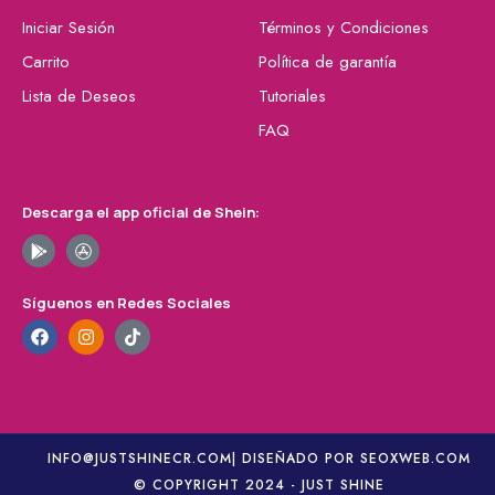
Iniciar Sesión
Términos y Condiciones
Carrito
Política de garantía
Lista de Deseos
Tutoriales
FAQ
Descarga el app oficial de Shein:
Síguenos en Redes Sociales
INFO@JUSTSHINECR.COM
| DISEÑADO POR SEOXWEB.COM
© COPYRIGHT 2024 - JUST SHINE