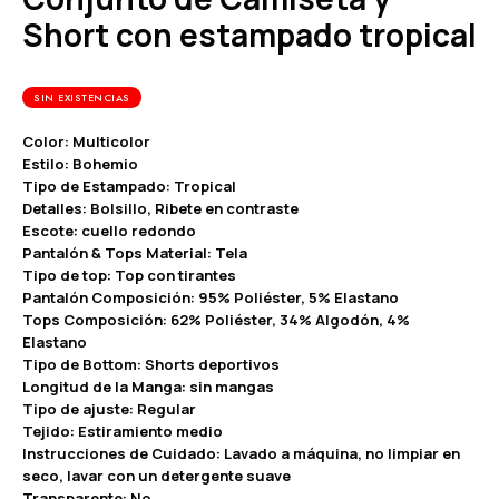
Short con estampado tropical
SIN EXISTENCIAS
Color: Multicolor
Estilo: Bohemio
Tipo de Estampado: Tropical
Detalles: Bolsillo, Ribete en contraste
Escote: cuello redondo
Pantalón & Tops Material: Tela
Tipo de top: Top con tirantes
Pantalón Composición: 95% Poliéster, 5% Elastano
Tops Composición: 62% Poliéster, 34% Algodón, 4%
Elastano
Tipo de Bottom: Shorts deportivos
Longitud de la Manga: sin mangas
Tipo de ajuste: Regular
Tejido: Estiramiento medio
Instrucciones de Cuidado: Lavado a máquina, no limpiar en
seco, lavar con un detergente suave
Transparente: No