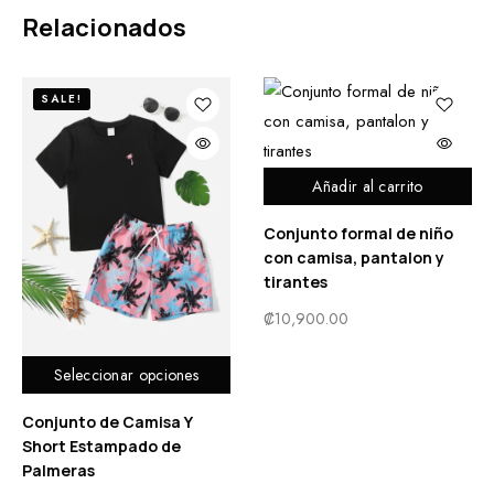
Relacionados
SALE!
Añadir al carrito
Conjunto formal de niño
con camisa, pantalon y
tirantes
₡
10,900.00
Seleccionar opciones
Conjunto de Camisa Y
Short Estampado de
Palmeras