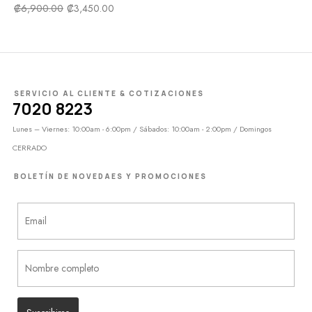
₡
6,900.00
₡
3,450.00
SERVICIO AL CLIENTE & COTIZACIONES
7020 8223
Lunes – Viernes: 10:00am - 6:00pm / Sábados: 10:00am - 2:00pm / Domingos
CERRADO
BOLETÍN DE NOVEDAES Y PROMOCIONES