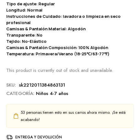
Tipo de ajuste: Regular
Longitud: Normal
Instrucciones de Cuidado: lavadora o limpieza en seco
profesional
Camisas & Pantalón Material: Algodón
Transparente: No
Tejido: No-Elástico
Camisas & Pantalón Composición: 100% Algodón
Temperatura: Primavera/Verano (18-25℃/63-77℉)
This product is currently out of stock and unavailable.
SKU:
sk2212011384863131
CATEGORÍA:
Niños 4-7 años
53
personas tienen esto en sus carros ahora mismo. ¡Se está
acabando!
ENTREGA Y DEVOLUCIÓN