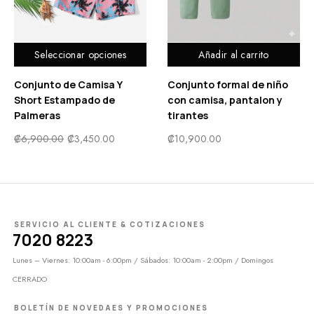
Seleccionar opciones
Añadir al carrito
Conjunto de Camisa Y
Conjunto formal de niño
Short Estampado de
con camisa, pantalon y
Palmeras
tirantes
₡
6,900.00
₡
3,450.00
₡
10,900.00
SERVICIO AL CLIENTE & COTIZACIONES
7020 8223
Lunes – Viernes: 10:00am - 6:00pm / Sábados: 10:00am - 2:00pm / Domingos
CERRADO
BOLETÍN DE NOVEDAES Y PROMOCIONES