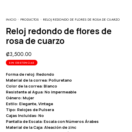
INICIO
PRODUCTOS
RELOJ REDONDO DE FLORES DE ROSA DE CUARZO
Reloj redondo de flores de
rosa de cuarzo
₡
3,500.00
SIN EXISTENCIAS
Forma de reloj: Redondo
Material de la correa: Poliuretano
Color de la correa: Blanco
Resistente al Agua: No impermeable
Género: Mujer
Estilo: Elegante, Vintage
Tipo: Relojes de Pulsera
Cajas Incluidas: No
Pantalla de Escala: Escala con Números Árabes
Material de la Caja: Aleación de zinc