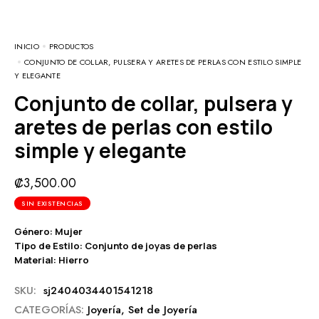
INICIO
PRODUCTOS
CONJUNTO DE COLLAR, PULSERA Y ARETES DE PERLAS CON ESTILO SIMPLE
Y ELEGANTE
Conjunto de collar, pulsera y
aretes de perlas con estilo
simple y elegante
₡
3,500.00
SIN EXISTENCIAS
Género: Mujer
Tipo de Estilo: Conjunto de joyas de perlas
Material: Hierro
SKU:
sj2404034401541218
CATEGORÍAS:
Joyería
,
Set de Joyería