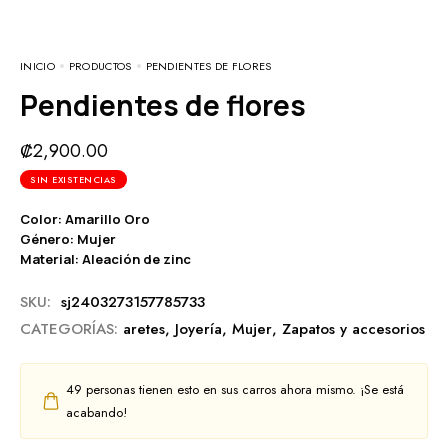
INICIO
PRODUCTOS
PENDIENTES DE FLORES
Pendientes de flores
₡
2,900.00
SIN EXISTENCIAS
Color: Amarillo Oro
Género: Mujer
Material: Aleación de zinc
SKU:
sj2403273157785733
CATEGORÍAS:
aretes
,
Joyería
,
Mujer
,
Zapatos y accesorios
49
personas tienen esto en sus carros ahora mismo. ¡Se está
acabando!