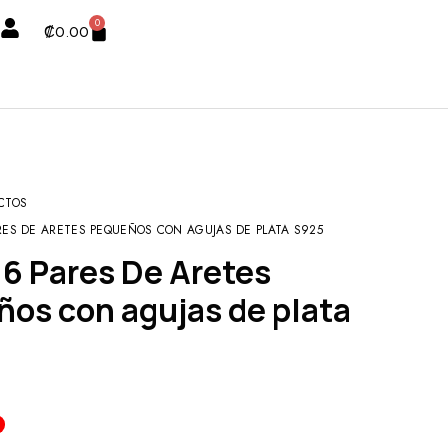
0
₡
0.00
CTOS
RES DE ARETES PEQUEÑOS CON AGUJAS DE PLATA S925
os con agujas de plata