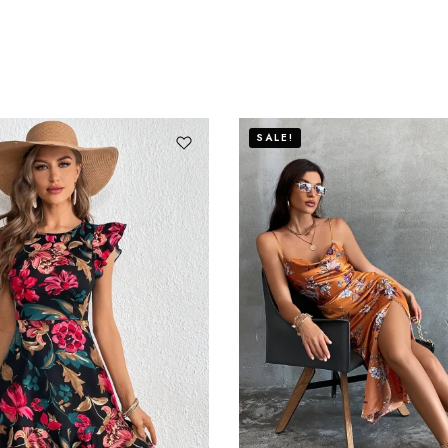
SALE!