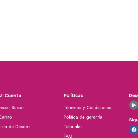
Mi Cuenta
Políticas
Desc
Iniciar Sesión
Términos y Condiciones
Carrito
Política de garantía
Síg
Lista de Deseos
Tutoriales
FAQ