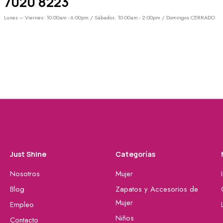
7020 8223
Lunes – Viernes: 10:00am - 6:00pm / Sábados: 10:00am - 2:00pm / Domingos CERRADO
Just Shine
Categorías
Nosotros
Mujer
Blog
Zapatos y Accesorios de
Mujer
Empleo
Niños
Contacto