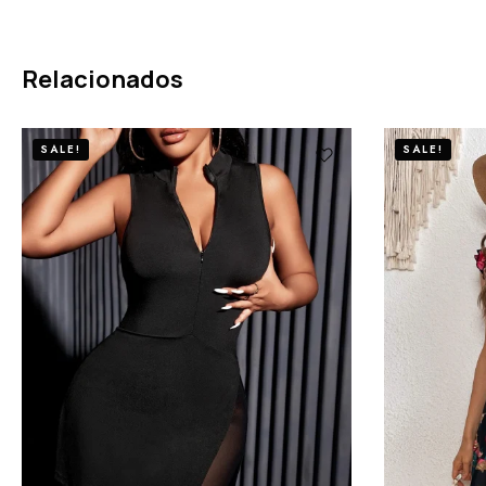
Relacionados
SALE!
SALE!