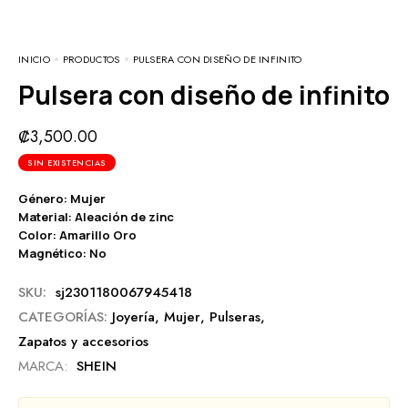
INICIO
PRODUCTOS
PULSERA CON DISEÑO DE INFINITO
Pulsera con diseño de infinito
₡
3,500.00
SIN EXISTENCIAS
Género: Mujer
Material: Aleación de zinc
Color: Amarillo Oro
Magnético: No
SKU:
sj2301180067945418
CATEGORÍAS:
Joyería
,
Mujer
,
Pulseras
,
Zapatos y accesorios
MARCA:
SHEIN