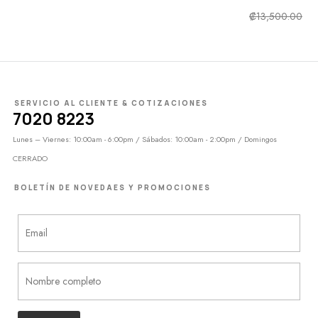
₡
13,500.00
₡
6,900.00
SERVICIO AL CLIENTE & COTIZACIONES
7020 8223
Lunes – Viernes: 10:00am - 6:00pm / Sábados: 10:00am - 2:00pm / Domingos
CERRADO
BOLETÍN DE NOVEDAES Y PROMOCIONES