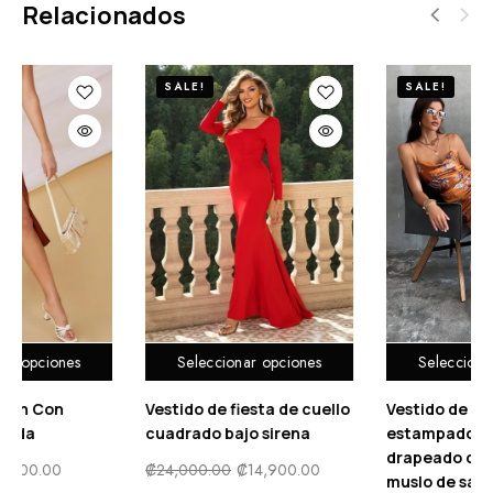
Relacionados
SALE!
SALE!
Seleccionar opciones
Seleccionar opciones
Vestido de fiesta de cuello
Vestido de tirantes con
cuadrado bajo sirena
estampado floral escote
drapeado con abertura
₡
24,000.00
₡
14,900.00
muslo de satén