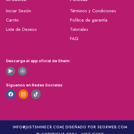
Iniciar Sesión
Términos y Condiciones
Carrito
Política de garantía
Lista de Deseos
Tutoriales
FAQ
Descarga el app oficial de Shein:
Síguenos en Redes Sociales
INFO@JUSTSHINECR.COM
| DISEÑADO POR SEOXWEB.COM