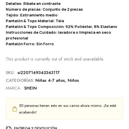
Detalles: Ribete en contraste
Número de piezas: Conjunto de 2 piezas
Tejido: Estiramiento medio
Pantalón & Tops Material: Tela
Pantalón & Tops Composición: 92% Poliéster, 8% Elastano
Instrucciones de Cuidado: lavadora o limpieza en seco
profesional
Pantalón Forro: Sin Forro
This product is currently out of stock and unavailable.
SKU:
si2207149343343117
CATEGORÍAS:
Niñas 4-7 años
,
Niños
MARCA:
SHEIN
50
personas tienen esto en sus carros ahora mismo. ¡Se está
acabando!
ENTREGA Y DEVOLUCIÓN