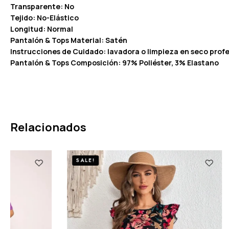
Transparente: No
Tejido: No-Elástico
Longitud: Normal
Pantalón & Tops Material: Satén
Instrucciones de Cuidado: lavadora o limpieza en seco profe
Pantalón & Tops Composición: 97% Poliéster, 3% Elastano
Relacionados
SALE!
SALE!