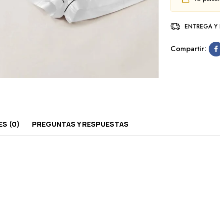
ENTREGA Y
Compartir:
S (0)
PREGUNTAS Y RESPUESTAS