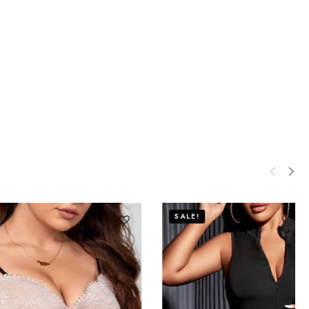
SALE!