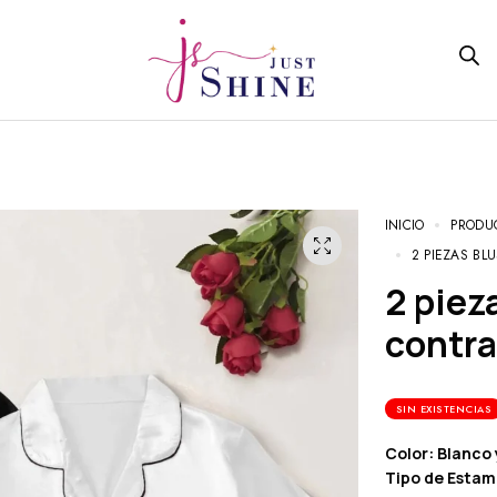
INICIO
PRODU
2 PIEZAS BL
2 piezas Blusa de satén unido en
contra
SIN EXISTENCIAS
Color: Blanco
Tipo de Estam