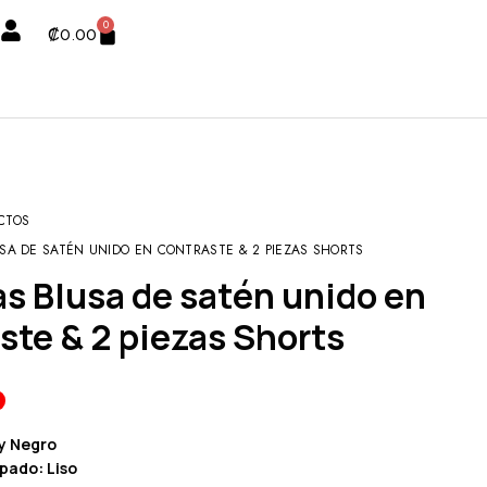
0
₡
0.00
CTOS
USA DE SATÉN UNIDO EN CONTRASTE & 2 PIEZAS SHORTS
ste & 2 piezas Shorts
 y Negro
pado: Liso