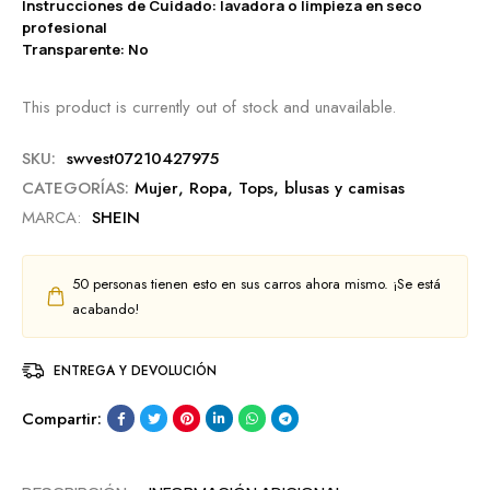
Instrucciones de Cuidado: lavadora o limpieza en seco
profesional
Transparente: No
This product is currently out of stock and unavailable.
SKU:
swvest07210427975
CATEGORÍAS:
Mujer
,
Ropa
,
Tops, blusas y camisas
MARCA:
SHEIN
50
personas tienen esto en sus carros ahora mismo. ¡Se está
acabando!
ENTREGA Y DEVOLUCIÓN
Compartir: