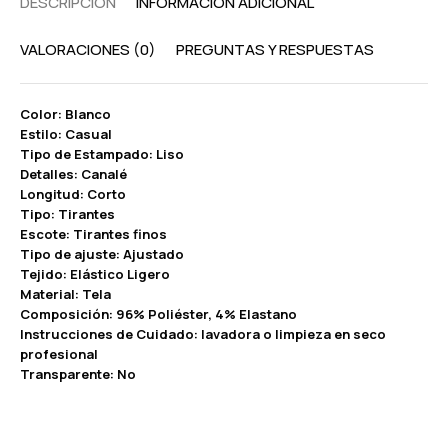
DESCRIPCIÓN
INFORMACIÓN ADICIONAL
VALORACIONES (0)
PREGUNTAS Y RESPUESTAS
Color: Blanco
Estilo: Casual
Tipo de Estampado: Liso
Detalles: Canalé
Longitud: Corto
Tipo: Tirantes
Escote: Tirantes finos
Tipo de ajuste: Ajustado
Tejido: Elástico Ligero
Material: Tela
Composición: 96% Poliéster, 4% Elastano
Instrucciones de Cuidado: lavadora o limpieza en seco
profesional
Transparente: No