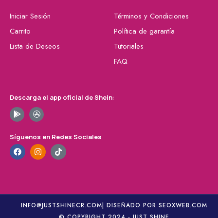
Iniciar Sesión
Términos y Condiciones
Carrito
Política de garantía
Lista de Deseos
Tutoriales
FAQ
Descarga el app oficial de Shein:
Síguenos en Redes Sociales
INFO@JUSTSHINECR.COM
| DISEÑADO POR SEOXWEB.COM
© COPYRIGHT 2024 - JUST SHINE