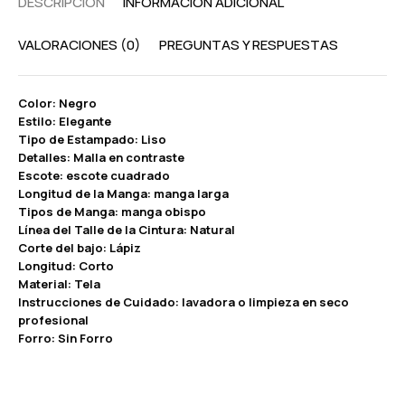
DESCRIPCIÓN
INFORMACIÓN ADICIONAL
VALORACIONES (0)
PREGUNTAS Y RESPUESTAS
Color: Negro
Estilo: Elegante
Tipo de Estampado: Liso
Detalles: Malla en contraste
Escote: escote cuadrado
Longitud de la Manga: manga larga
Tipos de Manga: manga obispo
Línea del Talle de la Cintura: Natural
Corte del bajo: Lápiz
Longitud: Corto
Material: Tela
Instrucciones de Cuidado: lavadora o limpieza en seco
profesional
Forro: Sin Forro