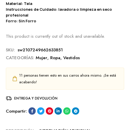
Material: Tela
Instrucciones de Cuidado: lavadora o limpieza en seco
profesional
Forro: Sin Forro
This product is currently out of stock and unavailable.
SKU:
sw2107249662633851
CATEGORÍAS:
Mujer
,
Ropa
,
Vestidos
11
personas tienen esto en sus carros ahora mismo. ¡Se está
acabando!
ENTREGA Y DEVOLUCIÓN
Compartir: