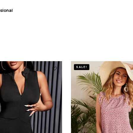
sional
SALE!