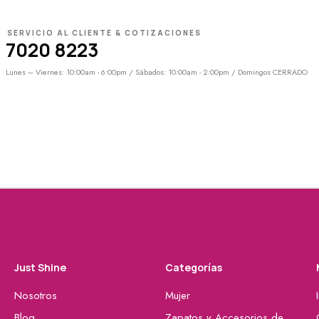
SERVICIO AL CLIENTE & COTIZACIONES
7020 8223
Lunes – Viernes: 10:00am - 6:00pm / Sábados: 10:00am - 2:00pm / Domingos CERRADO
Just Shine
Categorías
Nosotros
Mujer
Blog
Zapatos y Accesorios de