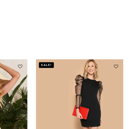
SALE!