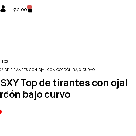
0
₡
0.00
CTOS
OP DE TIRANTES CON OJAL CON CORDÓN BAJO CURVO
rdón bajo curvo