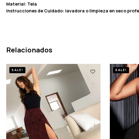
Material: Tela
Instrucciones de Cuidado: lavadora o limpieza en seco profe
Relacionados
SALE!
SALE!