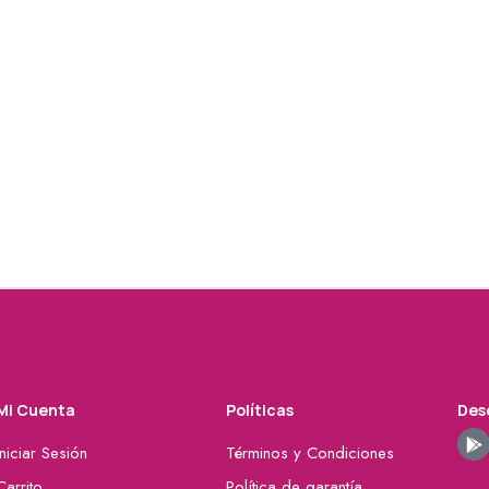
Mi Cuenta
Políticas
Desc
Iniciar Sesión
Términos y Condiciones
Carrito
Política de garantía