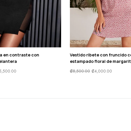
a en contraste con
Vestido ribete con fruncido 
elantera
estampado floral de margari
5,500.00
₡
8,500.00
₡
4,000.00