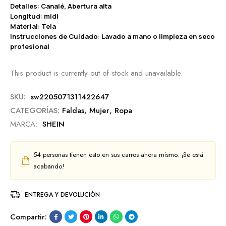
Detalles: Canalé, Abertura alta
Longitud: midi
Material: Tela
Instrucciones de Cuidado: Lavado a mano o limpieza en seco
profesional
This product is currently out of stock and unavailable.
SKU:
sw2205071311422647
CATEGORÍAS:
Faldas
,
Mujer
,
Ropa
MARCA:
SHEIN
54
personas tienen esto en sus carros ahora mismo. ¡Se está
acabando!
ENTREGA Y DEVOLUCIÓN
Compartir: