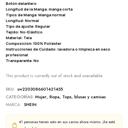
Botón delantero
Longitud de la Manga: manga corta
Tipos de Manga: Manga normal
Longitud: Normal
Tipo de ajuste: Regular
Tejido: No-Elástico
Material: Tela
Composición: 100% Poliéster
Instrucciones de Cuidado: lavadora o limpieza en seco
profesional
Transparente: No
This product is currently out of stock and unavailable.
SKU:
sw2203086601421455
CATEGORÍAS:
Mujer
,
Ropa
,
Tops, blusas y camisas
MARCA:
SHEIN
41
personas tienen esto en sus carros ahora mismo. ¡Se está