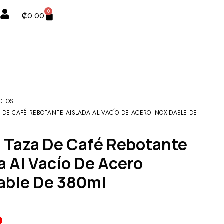
0
₡
0.00
CTOS
A DE CAFÉ REBOTANTE AISLADA AL VACÍO DE ACERO INOXIDABLE DE
a Al Vacío De Acero
able De 380ml