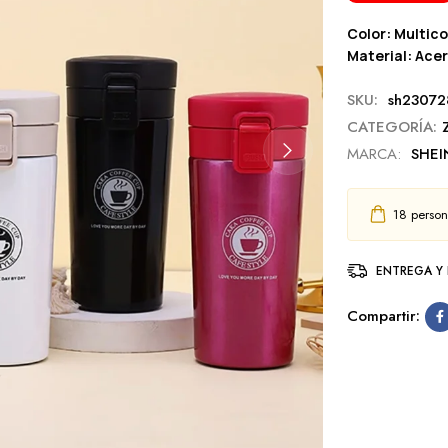
Color: Multico
Material: Acer
SKU:
sh2307
CATEGORÍA:
MARCA:
SHEI
18
persona
ENTREGA Y
Compartir: