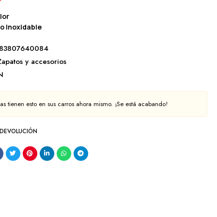
lor
o Inoxidable
283807640084
Zapatos y accesorios
N
s tienen esto en sus carros ahora mismo. ¡Se está acabando!
 DEVOLUCIÓN