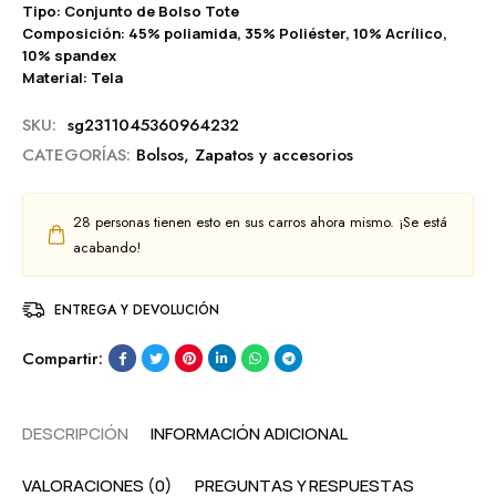
Tipo: Conjunto de Bolso Tote
Composición: 45% poliamida, 35% Poliéster, 10% Acrílico,
10% spandex
Material: Tela
SKU:
sg2311045360964232
CATEGORÍAS:
Bolsos
,
Zapatos y accesorios
28
personas tienen esto en sus carros ahora mismo. ¡Se está
acabando!
ENTREGA Y DEVOLUCIÓN
Compartir:
DESCRIPCIÓN
INFORMACIÓN ADICIONAL
VALORACIONES (0)
PREGUNTAS Y RESPUESTAS