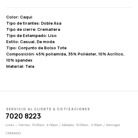
Color: Caqui
Tipo de tirantes: Doble Asa
Tipo de cierre: Cremallera
Tipo de Estampado: Liso
Estilo: Casual, De moda
Tipo: Conjunto de Bolso Tote
Composición: 45% poliamida, 35% Poliéster, 10% Acrílico,
10% spandex
Material: Tela
SERVICIO AL CLIENTE & COTIZACIONES
7020 8223
Lunes – Viernes: 10:00am - 6:00pm / Sábados: 10:00am - 2:00pm / Domingos
CERRADO