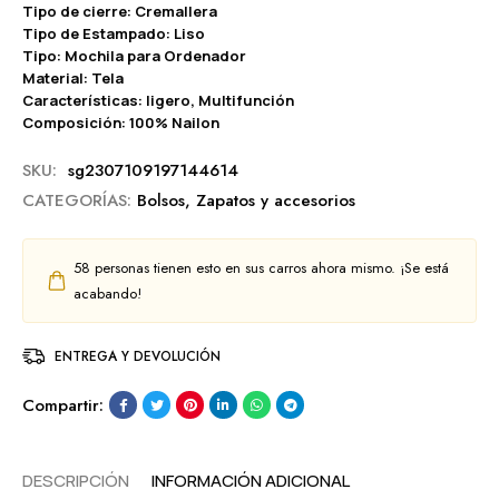
Tipo de cierre: Cremallera
Tipo de Estampado: Liso
Tipo: Mochila para Ordenador
Material: Tela
Características: ligero, Multifunción
Composición: 100% Nailon
SKU:
sg2307109197144614
CATEGORÍAS:
Bolsos
,
Zapatos y accesorios
58
personas tienen esto en sus carros ahora mismo. ¡Se está
acabando!
ENTREGA Y DEVOLUCIÓN
Compartir:
DESCRIPCIÓN
INFORMACIÓN ADICIONAL