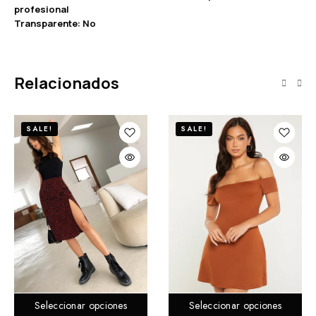
profesional
Transparente: No
Relacionados
SALE!
SALE!
Seleccionar opciones
Seleccionar opciones