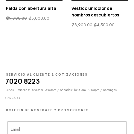
Falda con abertura alta
Vestido unicolor de
hombros descubiertos
₡
9,900.00
₡
5,000.00
₡
8,900.00
₡
4,500.00
SERVICIO AL CLIENTE & COTIZACIONES
7020 8223
Lunes – Viernes: 10:00am - 6:00pm / Sábados: 10:00am - 2:00pm / Domingos
CERRADO
BOLETÍN DE NOVEDAES Y PROMOCIONES