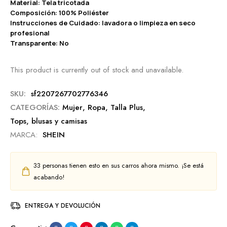
Material: Tela tricotada
Composición: 100% Poliéster
Instrucciones de Cuidado: lavadora o limpieza en seco
profesional
Transparente: No
This product is currently out of stock and unavailable.
SKU:
sf2207267702776346
CATEGORÍAS:
Mujer
,
Ropa
,
Talla Plus
,
Tops, blusas y camisas
MARCA:
SHEIN
33
personas tienen esto en sus carros ahora mismo. ¡Se está
acabando!
ENTREGA Y DEVOLUCIÓN